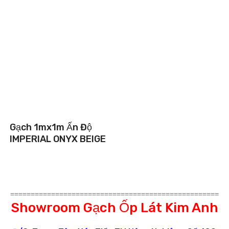
Gạch 1mx1m Ấn Độ
IMPERIAL ONYX BEIGE
===================================================
Showroom Gạch Ốp Lát Kim Anh